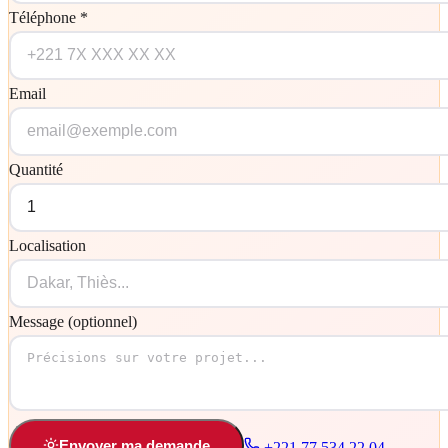
Téléphone *
Email
Quantité
Localisation
Message (optionnel)
Envoyer ma demande
+221 77 534 22 04