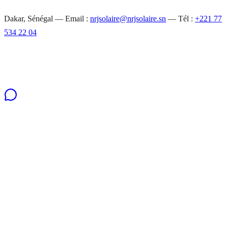
Dakar, Sénégal — Email :
nrjsolaire@nrjsolaire.sn
— Tél :
+221 77
534 22 04