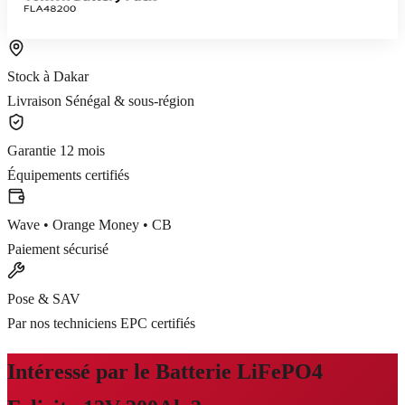
Voir le produit
Commander sur WhatsApp
Stock à Dakar
Livraison Sénégal & sous-région
Garantie 12 mois
Équipements certifiés
Wave • Orange Money • CB
Paiement sécurisé
Pose & SAV
Par nos techniciens EPC certifiés
Intéressé par le
Batterie LiFePO4