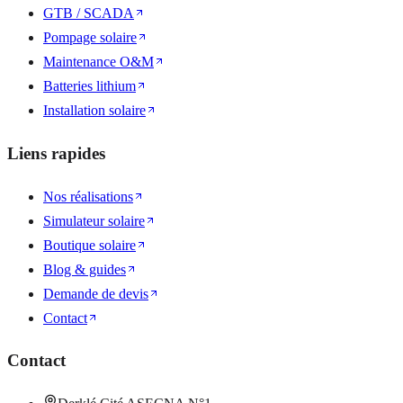
GTB / SCADA
Pompage solaire
Maintenance O&M
Batteries lithium
Installation solaire
Liens rapides
Nos réalisations
Simulateur solaire
Boutique solaire
Blog & guides
Demande de devis
Contact
Contact