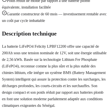
Poids réduit de moitié par rapport à une batterie plomb
équivalente, installation facilitée
Garantie constructeur de 60 mois — investissement rentable avec
un coût par cycle imbattable
Description technique
La batterie LiFePO4 Felicity LPBF12200 offre une capacité de
200Ah sous une tension nominale de 12V, soit une énergie utilisable
de 2,56 kWh. Basée sur la technologie Lithium Fer Phosphate
(LiFePO4), reconnue comme la plus sûre et la plus stable des
chimies lithium, elle intègre un système BMS (Battery Management
System) intelligent qui assure la protection contre les surcharges, les
décharges profondes, les courts-circuits et les surchauffes. Son
design compact et son poids réduit par rapport aux batteries plomb
en font une solution moderne parfaitement adaptée aux conditions
climatiques exigeantes du Sénégal.