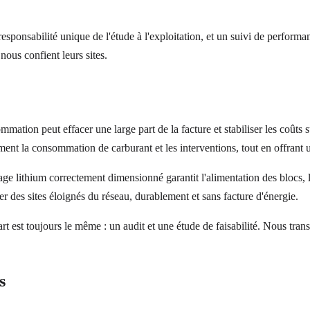
 responsabilité unique de l'étude à l'exploitation, et un suivi de perfor
 nous confient leurs sites.
sommation peut effacer une large part de la facture et stabiliser les coûts
ement la consommation de carburant et les interventions, tout en offrant 
tockage lithium correctement dimensionné garantit l'alimentation des bloc
ifier des sites éloignés du réseau, durablement et sans facture d'énergie.
art est toujours le même : un audit et une étude de faisabilité. Nous tran
s