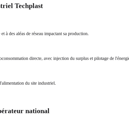
riel Techplast
e et à des aléas de réseau impactant sa production.
onsommation directe, avec injection du surplus et pilotage de l'énergi
alimentation du site industriel.
pérateur national