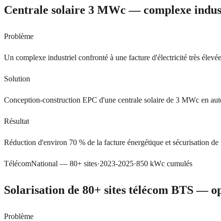
Centrale solaire 3 MWc — complexe indust
Problème
Un complexe industriel confronté à une facture d'électricité très élevé
Solution
Conception-construction EPC d'une centrale solaire de 3 MWc en autoc
Résultat
Réduction d'environ 70 % de la facture énergétique et sécurisation de l'
Télécom
National — 80+ sites
·
2023-2025
·
850 kWc cumulés
Solarisation de 80+ sites télécom BTS — o
Problème