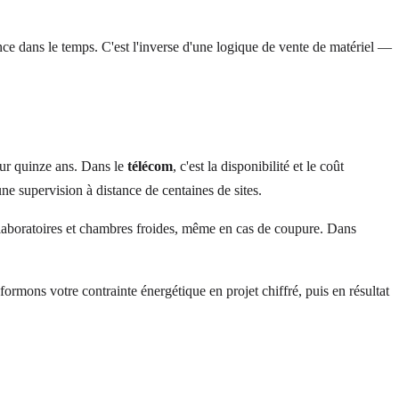
mance dans le temps. C'est l'inverse d'une logique de vente de matériel —
 sur quinze ans. Dans le
télécom
, c'est la disponibilité et le coût
une supervision à distance de centaines de sites.
s, laboratoires et chambres froides, même en cas de coupure. Dans
sformons votre contrainte énergétique en projet chiffré, puis en résultat