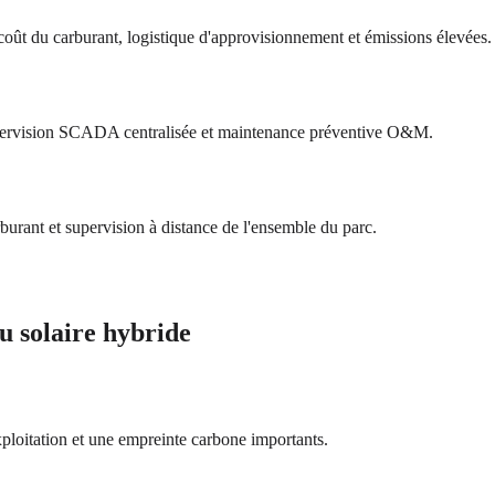
coût du carburant, logistique d'approvisionnement et émissions élevées.
supervision SCADA centralisée et maintenance préventive O&M.
rburant et supervision à distance de l'ensemble du parc.
u solaire hybride
xploitation et une empreinte carbone importants.