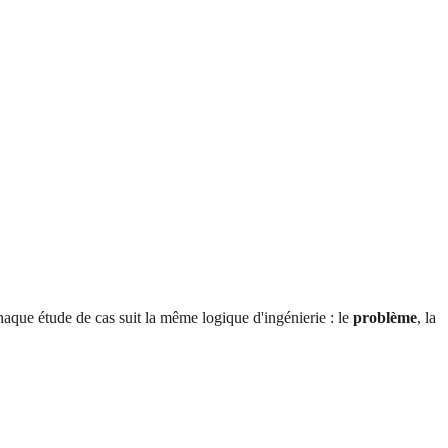
que étude de cas suit la même logique d'ingénierie : le
problème
, la