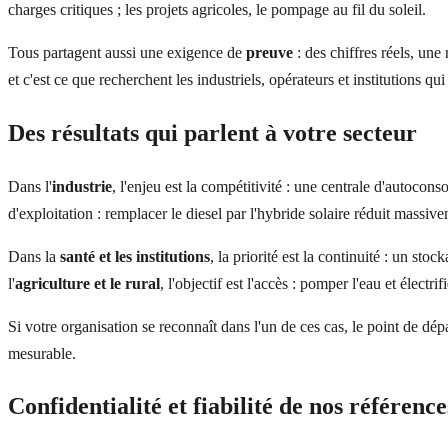
charges critiques ; les projets agricoles, le pompage au fil du soleil.
Tous partagent aussi une exigence de
preuve
: des chiffres réels, une
et c'est ce que recherchent les industriels, opérateurs et institutions qui
Des résultats qui parlent à votre secteur
Dans l'
industrie
, l'enjeu est la compétitivité : une centrale d'autocon
d'exploitation : remplacer le diesel par l'hybride solaire réduit massiv
Dans la
santé et les institutions
, la priorité est la continuité : un s
l'
agriculture et le rural
, l'objectif est l'accès : pomper l'eau et électr
Si votre organisation se reconnaît dans l'un de ces cas, le point de dép
mesurable.
Confidentialité et fiabilité de nos référence