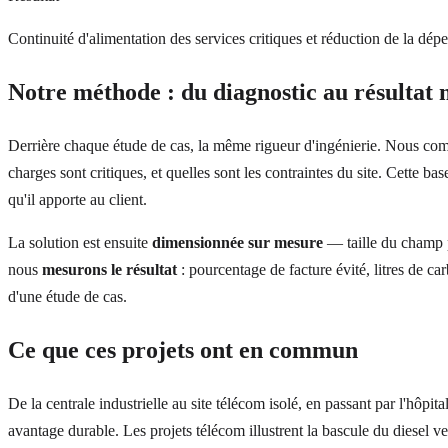
Continuité d'alimentation des services critiques et réduction de la dé
Notre méthode : du diagnostic au résultat
Derrière chaque étude de cas, la même rigueur d'ingénierie. Nous c
charges sont critiques, et quelles sont les contraintes du site. Cette ba
qu'il apporte au client.
La solution est ensuite
dimensionnée sur mesure
— taille du champ p
nous
mesurons le résultat
: pourcentage de facture évité, litres de c
d'une étude de cas.
Ce que ces projets ont en commun
De la centrale industrielle au site télécom isolé, en passant par l'hôpita
avantage durable. Les projets télécom illustrent la bascule du diesel 