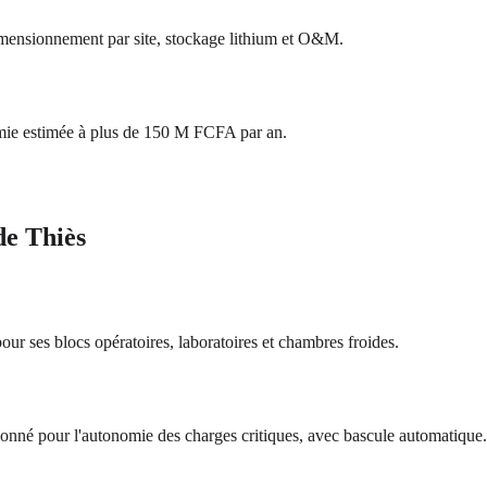
imensionnement par site, stockage lithium et O&M.
mie estimée à plus de 150 M FCFA par an.
de Thiès
our ses blocs opératoires, laboratoires et chambres froides.
ionné pour l'autonomie des charges critiques, avec bascule automatique.