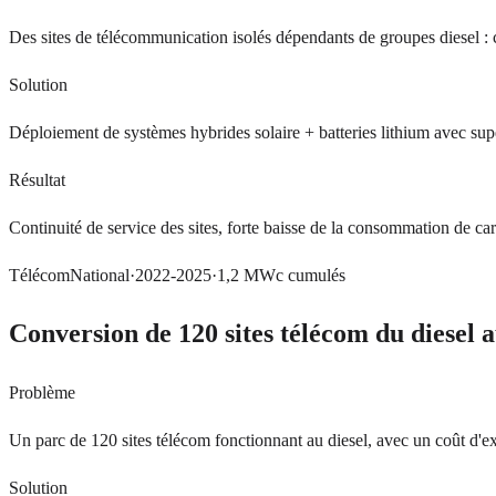
Des sites de télécommunication isolés dépendants de groupes diesel : 
Solution
Déploiement de systèmes hybrides solaire + batteries lithium avec 
Résultat
Continuité de service des sites, forte baisse de la consommation de ca
Télécom
National
·
2022-2025
·
1,2 MWc cumulés
Conversion de 120 sites télécom du diesel a
Problème
Un parc de 120 sites télécom fonctionnant au diesel, avec un coût d'e
Solution