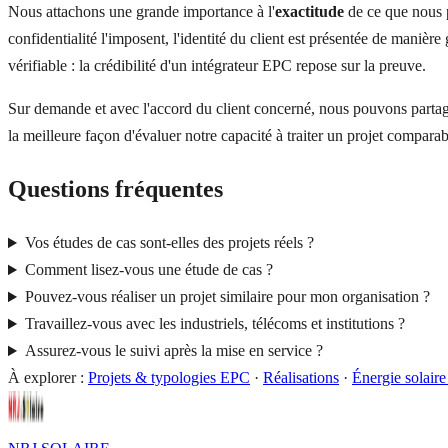
Nous attachons une grande importance à l'
exactitude
de ce que nous p
confidentialité l'imposent, l'identité du client est présentée de maniè
vérifiable : la crédibilité d'un intégrateur EPC repose sur la preuve.
Sur demande et avec l'accord du client concerné, nous pouvons partage
la meilleure façon d'évaluer notre capacité à traiter un projet comparab
Questions fréquentes
Vos études de cas sont-elles des projets réels ?
Comment lisez-vous une étude de cas ?
Pouvez-vous réaliser un projet similaire pour mon organisation ?
Travaillez-vous avec les industriels, télécoms et institutions ?
Assurez-vous le suivi après la mise en service ?
À explorer :
Projets & typologies EPC
·
Réalisations
·
Énergie solaire