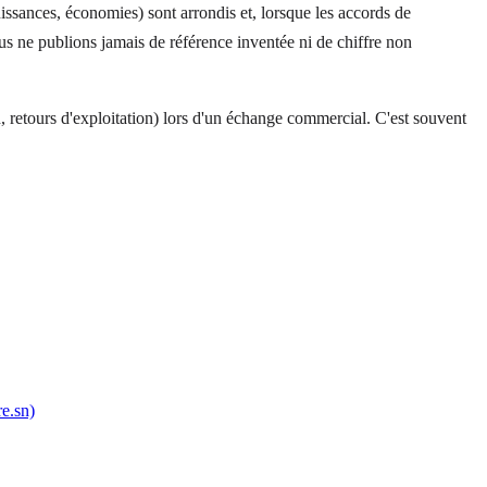
uissances, économies) sont arrondis et, lorsque les accords de
ous ne publions jamais de référence inventée ni de chiffre non
, retours d'exploitation) lors d'un échange commercial. C'est souvent
re.sn)