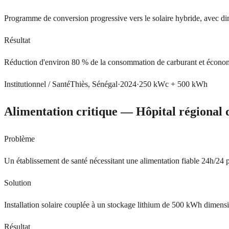
Programme de conversion progressive vers le solaire hybride, avec d
Résultat
Réduction d'environ 80 % de la consommation de carburant et écono
Institutionnel / Santé
Thiès, Sénégal
·
2024
·
250 kWc + 500 kWh
Alimentation critique — Hôpital régional 
Problème
Un établissement de santé nécessitant une alimentation fiable 24h/24 p
Solution
Installation solaire couplée à un stockage lithium de 500 kWh dimens
Résultat