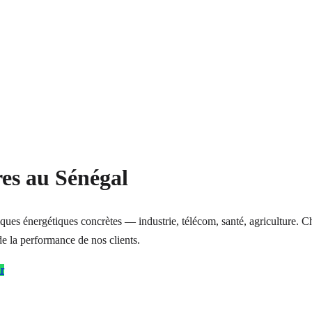
res au Sénégal
 énergétiques concrètes — industrie, télécom, santé, agriculture. Cha
de la performance de nos clients.
r