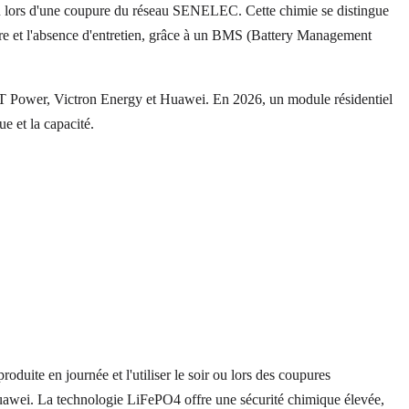
ir ou lors d'une coupure du réseau SENELEC. Cette chimie se distingue
e et l'absence d'entretien, grâce à un BMS (Battery Management
ST Power, Victron Energy et Huawei. En 2026, un module résidentiel
e et la capacité.
oduite en journée et l'utiliser le soir ou lors des coupures
wei. La technologie LiFePO4 offre une sécurité chimique élevée,