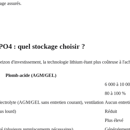
age assurés.
4 : quel stockage choisir ?
izon d'investissement, la technologie lithium étant plus coûteuse à l'ac
Plomb-acide (AGM/GEL)
6 000 à 10 00
80 à 100 %
lectrolyte (AGM/GEL sans entretien courant), ventilation
Aucun entret
lus lourd)
Réduit
Plus élevé
é (plusieurs remplacements nécessaires)
Généralement