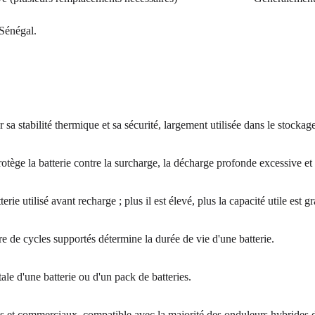
 Sénégal.
sa stabilité thermique et sa sécurité, largement utilisée dans le stockage
tège la batterie contre la surcharge, la décharge profonde excessive et 
ie utilisé avant recharge ; plus il est élevé, plus la capacité utile est g
 de cycles supportés détermine la durée de vie d'une batterie.
ale d'une batterie ou d'un pack de batteries.
ls et commerciaux, compatible avec la majorité des onduleurs hybrides