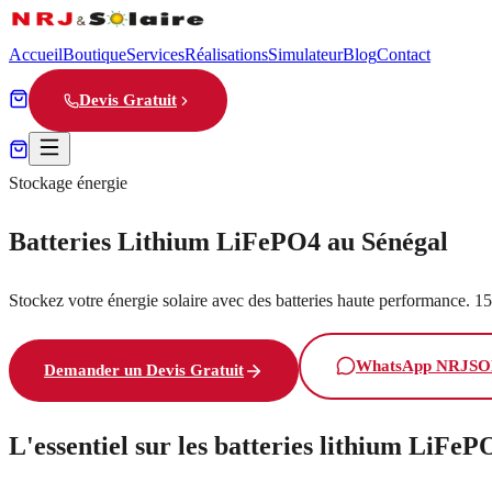
Accueil
Boutique
Services
Réalisations
Simulateur
Blog
Contact
Devis Gratuit
Stockage énergie
Batteries Lithium LiFePO4 au Sénégal
Stockez votre énergie solaire avec des batteries haute performance. 15 
WhatsApp NRJS
Demander un Devis Gratuit
L'essentiel sur les batteries lithium LiFeP