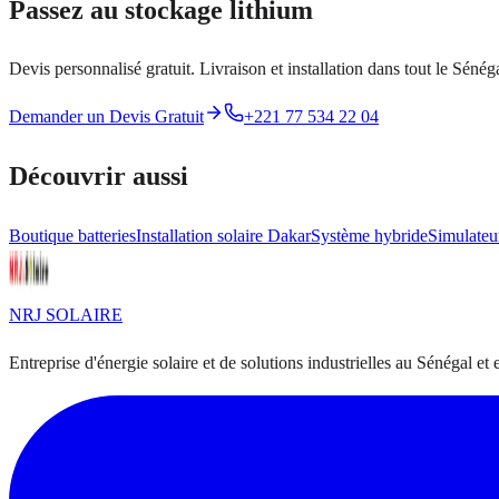
Passez au stockage lithium
Devis personnalisé gratuit. Livraison et installation dans tout le Sénéga
Demander un Devis Gratuit
+221 77 534 22 04
Découvrir aussi
Boutique batteries
Installation solaire Dakar
Système hybride
Simulateur
NRJ
SOLAIRE
Entreprise d'énergie solaire et de solutions industrielles au Sénégal et 