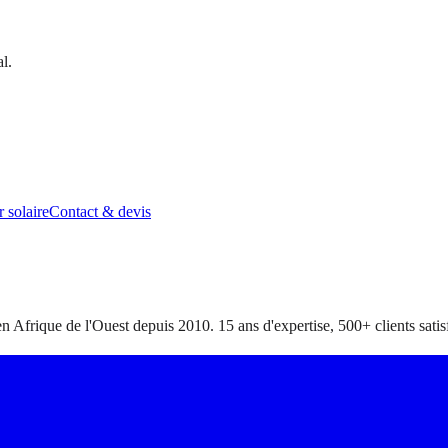
l.
 solaire
Contact & devis
en Afrique de l'Ouest depuis 2010. 15 ans d'expertise, 500+ clients satisf