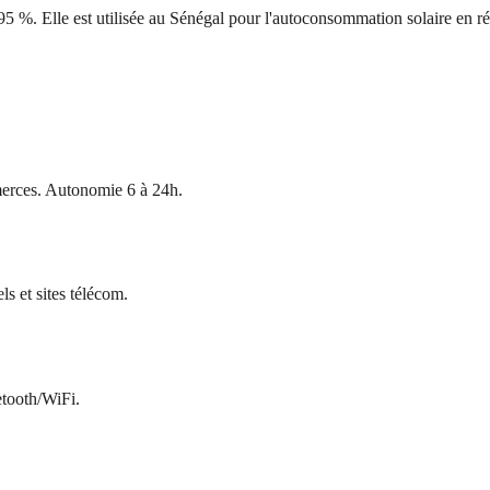
5 %. Elle est utilisée au Sénégal pour l'autoconsommation solaire en rés
merces. Autonomie 6 à 24h.
 et sites télécom.
etooth/WiFi.