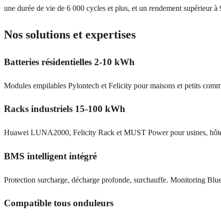
une durée de vie de 6 000 cycles et plus, et un rendement supérieur à 9
Nos solutions et expertises
Batteries résidentielles 2-10 kWh
Modules empilables Pylontech et Felicity pour maisons et petits com
Racks industriels 15-100 kWh
Huawei LUNA2000, Felicity Rack et MUST Power pour usines, hôtels
BMS intelligent intégré
Protection surcharge, décharge profonde, surchauffe. Monitoring Blu
Compatible tous onduleurs