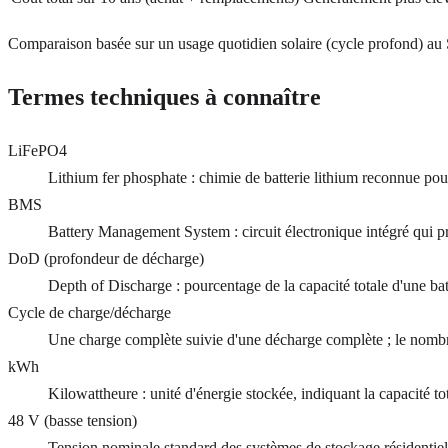
Comparaison basée sur un usage quotidien solaire (cycle profond) au
Termes techniques à connaître
LiFePO4
Lithium fer phosphate : chimie de batterie lithium reconnue pour 
BMS
Battery Management System : circuit électronique intégré qui pro
DoD (profondeur de décharge)
Depth of Discharge : pourcentage de la capacité totale d'une batter
Cycle de charge/décharge
Une charge complète suivie d'une décharge complète ; le nombre
kWh
Kilowattheure : unité d'énergie stockée, indiquant la capacité tot
48 V (basse tension)
Tension nominale standard des systèmes de stockage résidentie