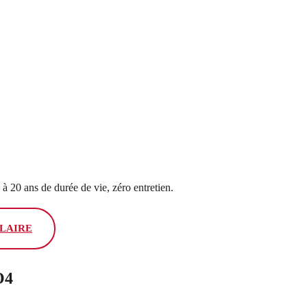
à 20 ans de durée de vie, zéro entretien.
OLAIRE
O4