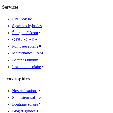
Services
EPC Solaire
Systèmes hybrides
Énergie télécom
GTB / SCADA
Pompage solaire
Maintenance O&M
Batteries lithium
Installation solaire
Liens rapides
Nos réalisations
Simulateur solaire
Boutique solaire
Blog & guides