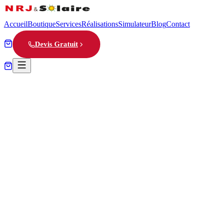
Accueil
Boutique
Services
Réalisations
Simulateur
Blog
Contact
Devis Gratuit