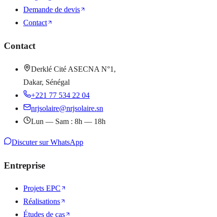
Demande de devis
Contact
Contact
Derklé Cité ASECNA N°1,
Dakar, Sénégal
+221 77 534 22 04
nrjsolaire@nrjsolaire.sn
Lun — Sam : 8h — 18h
Discuter sur WhatsApp
Entreprise
Projets EPC
Réalisations
Études de cas