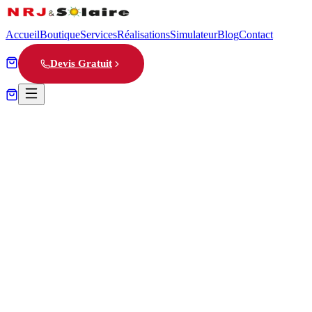
Accueil
Boutique
Services
Réalisations
Simulateur
Blog
Contact
Devis Gratuit