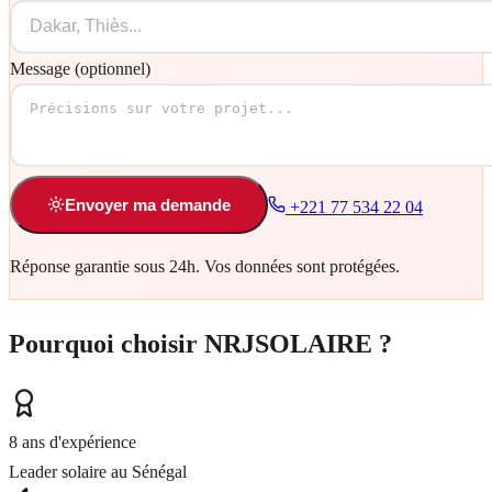
Message (optionnel)
Envoyer ma demande
+221 77 534 22 04
Réponse garantie sous 24h. Vos données sont protégées.
Pourquoi choisir NRJSOLAIRE ?
8 ans d'expérience
Leader solaire au Sénégal