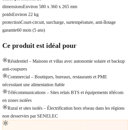
dimensions
Environ 580 x 360 x 265 mm
poids
Environ 22 kg
protection
Court-circuit, surcharge, surtempérature, anti-îlotage
garantie
60 mois (5 ans)
Ce produit est idéal pour
Résidentiel – Maisons et villas avec autonomie solaire et backup
anti-coupures
Commercial – Boutiques, bureaux, restaurants et PME
nécessitant une alimentation fiable
Télécommunications – Sites relais BTS et équipements télécom
en zones isolées
Rural et sites isolés – Électrification hors réseau dans les régions
non desservies par SENELEC