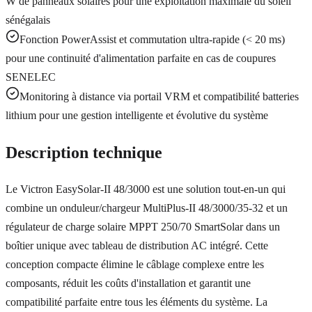
W de panneaux solaires pour une exploitation maximale du soleil
sénégalais
Fonction PowerAssist et commutation ultra-rapide (< 20 ms)
pour une continuité d'alimentation parfaite en cas de coupures
SENELEC
Monitoring à distance via portail VRM et compatibilité batteries
lithium pour une gestion intelligente et évolutive du système
Description technique
Le Victron EasySolar-II 48/3000 est une solution tout-en-un qui
combine un onduleur/chargeur MultiPlus-II 48/3000/35-32 et un
régulateur de charge solaire MPPT 250/70 SmartSolar dans un
boîtier unique avec tableau de distribution AC intégré. Cette
conception compacte élimine le câblage complexe entre les
composants, réduit les coûts d'installation et garantit une
compatibilité parfaite entre tous les éléments du système. La