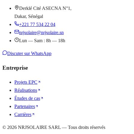
Derklé Cité ASECNA N°1,
Dakar, Sénégal
+221 77 534 22 04
nrjsolaire@nrjsolaire.sn
Lun — Sam : 8h — 18h
Discuter sur WhatsApp
Entreprise
Projets EPC
Réalisations
Études de cas
Partenaires
Carrières
©
2026
NRJSOLAIRE SARL — Tous droits réservés