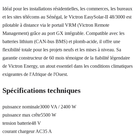
Idéal pour les installations résidentielles, les commerces, les bureaux
et les sites télécoms au Sénégal, le Victron EasySolar-II 48/3000 est
pilotable à distance via le portail VRM (Victron Remote
Management) grâce au port GX intégrable. Compatible avec les
batteries lithium (CAN-bus BMS) et plomb-acide, il offre une
flexibilité totale pour les projets neufs et les mises à niveau. Sa
garantie constructeur de 60 mois témoigne de la fiabilité légendaire
de Victron Energy, un atout essentiel dans les conditions climatiques
exigeantes de l'Afrique de l'Ouest.
Spécifications techniques
puissance nominale
3000 VA / 2400 W
puissance max crête
5500 W
tension batterie
48 V
courant chargeur AC
35 A