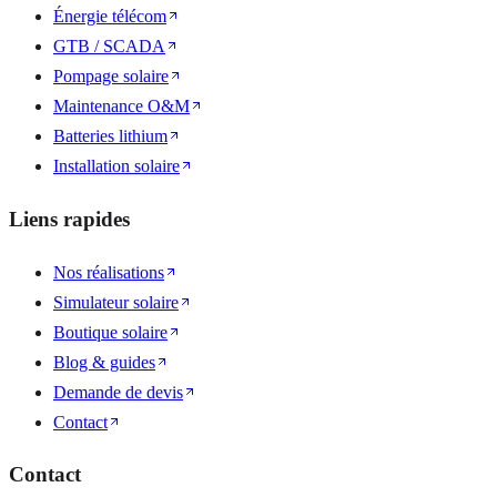
Énergie télécom
GTB / SCADA
Pompage solaire
Maintenance O&M
Batteries lithium
Installation solaire
Liens rapides
Nos réalisations
Simulateur solaire
Boutique solaire
Blog & guides
Demande de devis
Contact
Contact