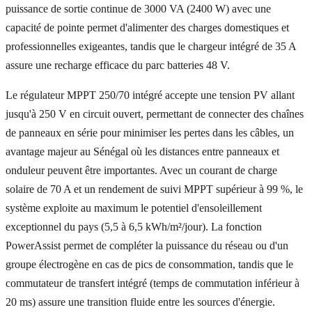
puissance de sortie continue de 3000 VA (2400 W) avec une
capacité de pointe permet d'alimenter des charges domestiques et
professionnelles exigeantes, tandis que le chargeur intégré de 35 A
assure une recharge efficace du parc batteries 48 V.
Le régulateur MPPT 250/70 intégré accepte une tension PV allant
jusqu'à 250 V en circuit ouvert, permettant de connecter des chaînes
de panneaux en série pour minimiser les pertes dans les câbles, un
avantage majeur au Sénégal où les distances entre panneaux et
onduleur peuvent être importantes. Avec un courant de charge
solaire de 70 A et un rendement de suivi MPPT supérieur à 99 %, le
système exploite au maximum le potentiel d'ensoleillement
exceptionnel du pays (5,5 à 6,5 kWh/m²/jour). La fonction
PowerAssist permet de compléter la puissance du réseau ou d'un
groupe électrogène en cas de pics de consommation, tandis que le
commutateur de transfert intégré (temps de commutation inférieur à
20 ms) assure une transition fluide entre les sources d'énergie.