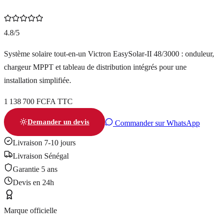
4.8/5
Système solaire tout-en-un Victron EasySolar-II 48/3000 : onduleur,
chargeur MPPT et tableau de distribution intégrés pour une
installation simplifiée.
1 138 700 FCFA TTC
Demander un devis
Commander sur WhatsApp
Livraison 7-10 jours
Livraison Sénégal
Garantie
5 ans
Devis en 24h
Marque officielle