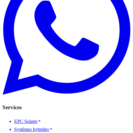
Services
EPC Solaire
Systèmes hybrides