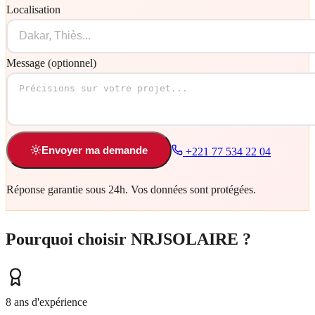
Localisation
Message (optionnel)
Envoyer ma demande
+221 77 534 22 04
Réponse garantie sous 24h. Vos données sont protégées.
Pourquoi choisir NRJSOLAIRE ?
8 ans d'expérience