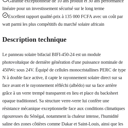
Garantie exceptionnelle de 10 ans produit et 30 ans performance
linéaire pour un investissement sécurisé sur le long terme
Excellent rapport qualité-prix à 135 000 FCFA avec un coût par
watt parmi les plus compétitifs du marché solaire africain
Description technique
Le panneau solaire bifacial BIFI-450-24 est un module
photovoltaïque de dernière génération d'une puissance nominale de
450Wc sous 24V. Équipé de cellules monocristallines PERC de type
N à double face active, il capte le rayonnement solaire direct sur sa
face avant et le rayonnement réfléchi (albédo) sur sa face arrière
grâce à un verre trempé transparent en lieu et place du backsheet
opaque traditionnel. Sa structure verre-verre lui confère une
résistance mécanique exceptionnelle face aux conditions climatiques
rigoureuses du Sénégal, notamment la chaleur intense, l'humidité
saline des zones côtières comme Dakar et Saint-Louis, ainsi que les