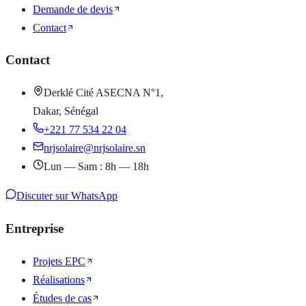
Demande de devis
Contact
Contact
Derklé Cité ASECNA N°1,
Dakar, Sénégal
+221 77 534 22 04
nrjsolaire@nrjsolaire.sn
Lun — Sam : 8h — 18h
Discuter sur WhatsApp
Entreprise
Projets EPC
Réalisations
Études de cas