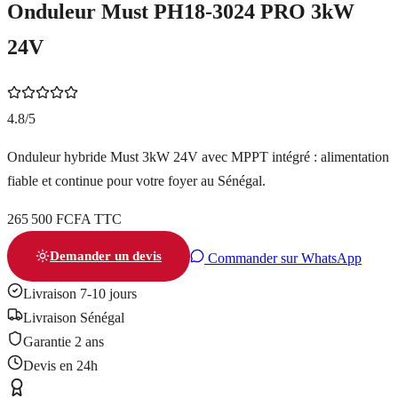
Onduleur Must PH18-3024 PRO 3kW
24V
4.8/5
Onduleur hybride Must 3kW 24V avec MPPT intégré : alimentation
fiable et continue pour votre foyer au Sénégal.
265 500 FCFA TTC
Demander un devis
Commander sur WhatsApp
Livraison 7-10 jours
Livraison Sénégal
Garantie
2 ans
Devis en 24h