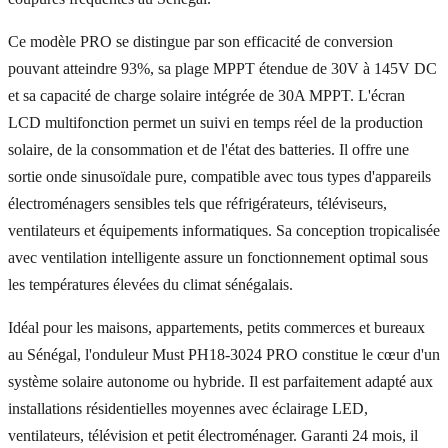
Ce modèle PRO se distingue par son efficacité de conversion
pouvant atteindre 93%, sa plage MPPT étendue de 30V à 145V DC
et sa capacité de charge solaire intégrée de 30A MPPT. L'écran
LCD multifonction permet un suivi en temps réel de la production
solaire, de la consommation et de l'état des batteries. Il offre une
sortie onde sinusoïdale pure, compatible avec tous types d'appareils
électroménagers sensibles tels que réfrigérateurs, téléviseurs,
ventilateurs et équipements informatiques. Sa conception tropicalisée
avec ventilation intelligente assure un fonctionnement optimal sous
les températures élevées du climat sénégalais.
Idéal pour les maisons, appartements, petits commerces et bureaux
au Sénégal, l'onduleur Must PH18-3024 PRO constitue le cœur d'un
système solaire autonome ou hybride. Il est parfaitement adapté aux
installations résidentielles moyennes avec éclairage LED,
ventilateurs, télévision et petit électroménager. Garanti 24 mois, il