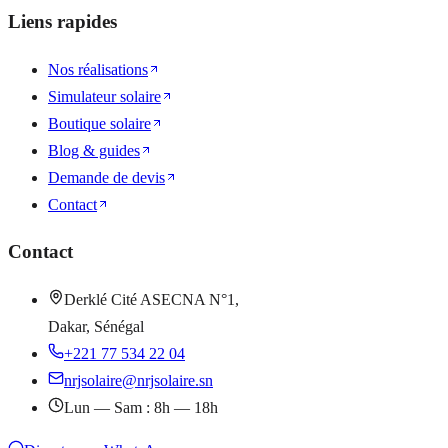
Liens rapides
Nos réalisations
Simulateur solaire
Boutique solaire
Blog & guides
Demande de devis
Contact
Contact
Derklé Cité ASECNA N°1,
Dakar, Sénégal
+221 77 534 22 04
nrjsolaire@nrjsolaire.sn
Lun — Sam : 8h — 18h