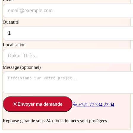
Quantité
Localisation
Message (optionnel)
Envoyer ma demande
+221 77 534 22 04
Réponse garantie sous 24h. Vos données sont protégées.