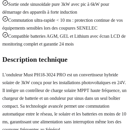
Sortie onde sinusoïdale pure 3kW avec pic à 6kW pour
démarrage des appareils à forte induction
Commutation ultra-rapide < 10 ms : protection continue de vos
équipements sensibles lors des coupures SENELEC
Compatible batteries AGM, GEL et Lithium avec écran LCD de
monitoring complet et garantie 24 mois
Description technique
L'onduleur Must PH18-3024 PRO est un convertisseur hybride
solaire de 3kW conçu pour les installations photovoltaïques en 24V.
Il intègre un contrôleur de charge solaire MPPT haute fréquence, un
chargeur de batterie et un onduleur pur sinus dans un seul boîtier
compact. Sa technologie avancée permet une commutation
automatique entre le réseau, le solaire et les batteries en moins de 10
ms, garantissant une alimentation sans interruption même lors des
coupures fréquentes au Sénégal.