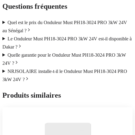
Questions fréquentes
Quel est le prix du Onduleur Must PH18-3024 PRO 3kW 24V
au Sénégal ?
Le Onduleur Must PH18-3024 PRO 3kW 24V est-il disponible à
Dakar ?
Quelle garantie pour le Onduleur Must PH18-3024 PRO 3kW
24V ?
NRJSOLAIRE installe-t-il le Onduleur Must PH18-3024 PRO
3kW 24V ?
Produits similaires
Deye
En stock
Onduleurs & Chargeurs