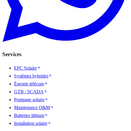
Services
EPC Solaire
Systèmes hybrides
Énergie télécom
GTB / SCADA
Pompage solaire
Maintenance O&M
Batteries lithium
Installation solaire