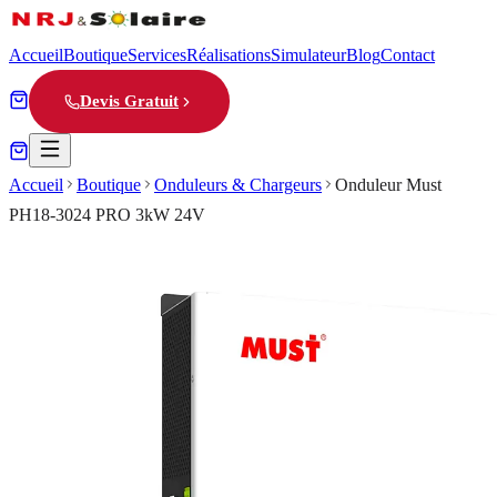
Accueil
Boutique
Services
Réalisations
Simulateur
Blog
Contact
Devis Gratuit
Accueil
Boutique
Onduleurs & Chargeurs
Onduleur Must
PH18-3024 PRO 3kW 24V