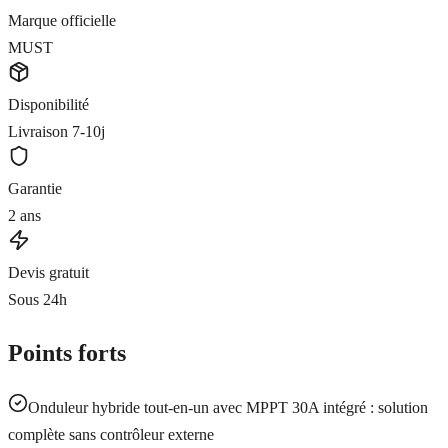
Marque officielle
MUST
Disponibilité
Livraison 7-10j
Garantie
2 ans
Devis gratuit
Sous 24h
Points forts
Onduleur hybride tout-en-un avec MPPT 30A intégré : solution
complète sans contrôleur externe