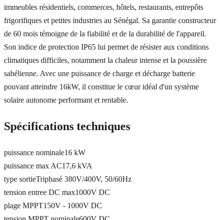
immeubles résidentiels, commerces, hôtels, restaurants, entrepôts
frigorifiques et petites industries au Sénégal. Sa garantie constructeur
de 60 mois témoigne de la fiabilité et de la durabilité de l'appareil.
Son indice de protection IP65 lui permet de résister aux conditions
climatiques difficiles, notamment la chaleur intense et la poussière
sahélienne. Avec une puissance de charge et décharge batterie
pouvant atteindre 16kW, il constitue le cœur idéal d'un système
solaire autonome performant et rentable.
Spécifications techniques
puissance nominale
16 kW
puissance max AC
17,6 kVA
type sortie
Triphasé 380V/400V, 50/60Hz
tension entree DC max
1000V DC
plage MPPT
150V - 1000V DC
tension MPPT nominale
600V DC