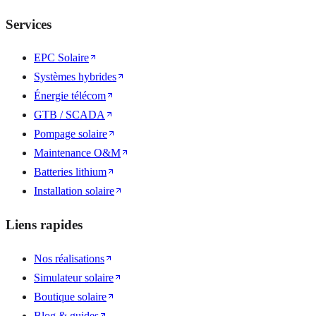
Services
EPC Solaire
Systèmes hybrides
Énergie télécom
GTB / SCADA
Pompage solaire
Maintenance O&M
Batteries lithium
Installation solaire
Liens rapides
Nos réalisations
Simulateur solaire
Boutique solaire
Blog & guides