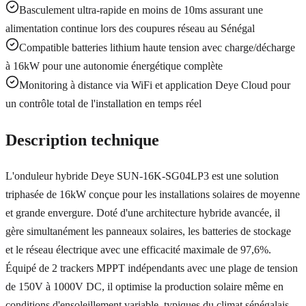
Basculement ultra-rapide en moins de 10ms assurant une
alimentation continue lors des coupures réseau au Sénégal
Compatible batteries lithium haute tension avec charge/décharge
à 16kW pour une autonomie énergétique complète
Monitoring à distance via WiFi et application Deye Cloud pour
un contrôle total de l'installation en temps réel
Description technique
L'onduleur hybride Deye SUN-16K-SG04LP3 est une solution
triphasée de 16kW conçue pour les installations solaires de moyenne
et grande envergure. Doté d'une architecture hybride avancée, il
gère simultanément les panneaux solaires, les batteries de stockage
et le réseau électrique avec une efficacité maximale de 97,6%.
Équipé de 2 trackers MPPT indépendants avec une plage de tension
de 150V à 1000V DC, il optimise la production solaire même en
conditions d'ensoleillement variable, typiques du climat sénégalais.