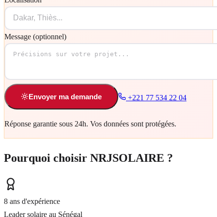
Message (optionnel)
Envoyer ma demande
+221 77 534 22 04
Réponse garantie sous 24h. Vos données sont protégées.
Pourquoi choisir NRJSOLAIRE ?
8 ans d'expérience
Leader solaire au Sénégal