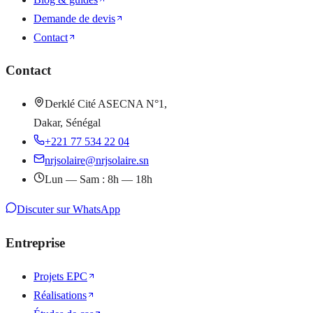
Demande de devis
Contact
Contact
Derklé Cité ASECNA N°1,
Dakar, Sénégal
+221 77 534 22 04
nrjsolaire@nrjsolaire.sn
Lun — Sam : 8h — 18h
Discuter sur WhatsApp
Entreprise
Projets EPC
Réalisations