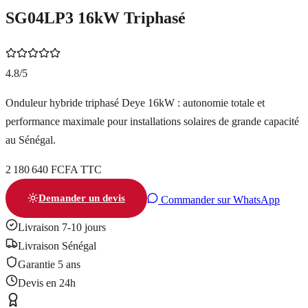
SG04LP3 16kW Triphasé
4.8/5
Onduleur hybride triphasé Deye 16kW : autonomie totale et
performance maximale pour installations solaires de grande capacité
au Sénégal.
2 180 640 FCFA TTC
Demander un devis
Commander sur WhatsApp
Livraison 7-10 jours
Livraison Sénégal
Garantie
5 ans
Devis en 24h