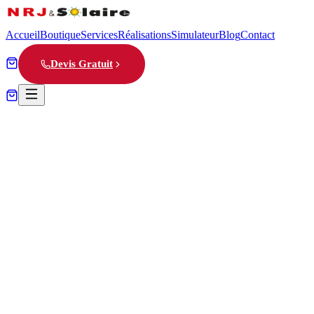
Accueil
Boutique
Services
Réalisations
Simulateur
Blog
Contact
Devis Gratuit